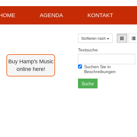
HOME
AGENDA
KONTAKT
Sortieren nach
Textsuche:
Buy Hamp's Music
Suchen Sie in
online here!
Beschreibungen
Suche